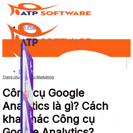
Sản Phẩm
Sản Phẩm
Trang chủ
Công Cụ Marketing
Công cụ Google
Analytics là gì? Cách
khai thác Công cụ
Google Analytics?