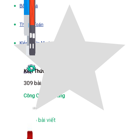
Bảng Giá
Thanh Toán
Kiến Thức Marketing
Kiến Thức Website
309 bài viết
Công Cụ Marketing
1,066 bài viết