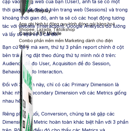
cập vào trang web của bạn (User), anh ta sẽ có một
thời gian nhất định ở trên trang web (Sessions) và trong
Simple Replay
khoảng thời gian đó, anh ta sẽ có các hoạt động tương
App ghi hình tự động quy trình đóng gói hàng hoá
tác với website (Interaction). Google Analytics đo lường
Shopee, Lazada, Tiktokshop
Combo ATP Mobile
và lấy số liệu về 3 cái đó.
Combo phần mềm mềm Marketing dành cho điện
thoại.
Bạn cứ để ý mà xem, thứ tự 3 phần report chính ở cột
bên trái cũng đặt theo đúng thứ tự mình nói ở trên:
Audience để đo User, Acquisition để đo Session,
Behavior để đo Interaction.
Đối với 3 phần này, chỉ có các Primary Dimension là
khác nhau, Secondary Dimension với các Metrics giống
nhau hết.
Riêng phần cuối, Conversion, chúng ta sẽ gặp các
Dimension và Metric hoàn toàn khác biệt hẳn với 3 phần
trên. Rõ ràng điều đó cho thấy các Metrics và