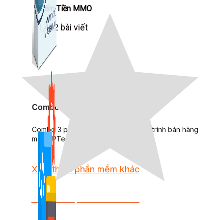
Kiếm Tiền MMO
1,422 bài viết
Combo Special
Combo 3 phần mềm tự chọn: chương trình bán hàng
mà ATPTeam triển khai.
Xem thêm phần mềm khác
Xem thêm phần mềm khác