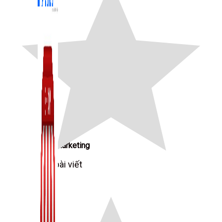
Zalo Marketing
104 bài viết
New