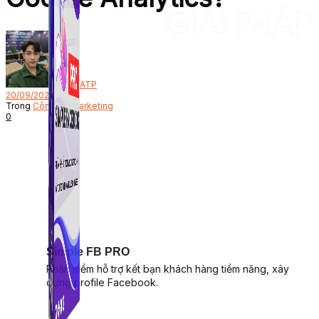
Bởi
ATP
20/09/2022
Trong
Công Cụ Marketing
0
Simple FB PRO
Phần mềm hỗ trợ kết bạn khách hàng tiềm năng, xây
dựng profile Facebook.