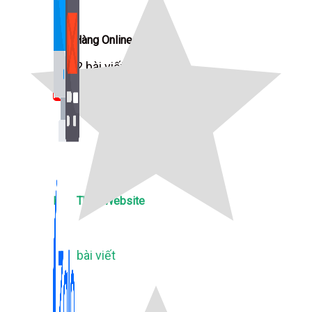
Bán Hàng Online
2,632 bài viết
New
Kiến Thức Website
309 bài viết