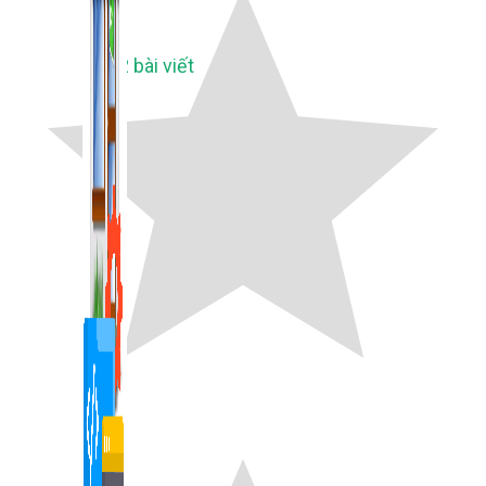
1,422 bài viết