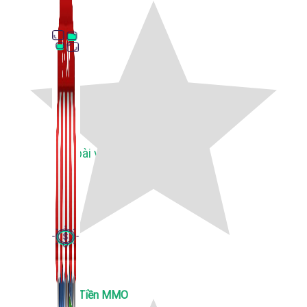
Thủ Thuật Facebook
536 bài viết
Kiếm Tiền MMO