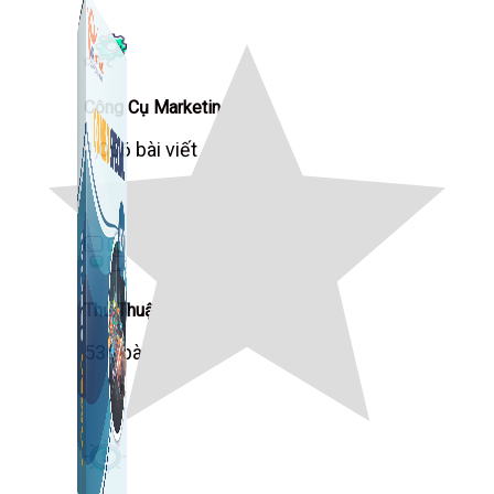
Công Cụ Marketing
1,066 bài viết
Thủ Thuật Facebook
536 bài viết